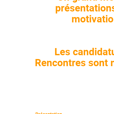
présentations
motivation
Les candidatu
Rencontres sont m