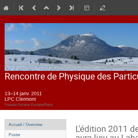
Rencontre de Physique des Partic
13–14 janv. 2011
LPC Clermont
Fuseau horaire Europe/Paris
Menu
Accueil / Overview
L'édition 2011 d
de
aura lieu au Lab
Poster