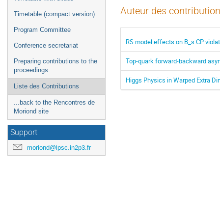
Auteur des contribution
Timetable (compact version)
Program Committee
RS model effects on B_s CP violat
Conference secretariat
Top-quark forward-backward asy
Preparing contributions to the
proceedings
Higgs Physics in Warped Extra D
Liste des Contributions
...back to the Rencontres de
Moriond site
Support
moriond@lpsc.in2p3.fr