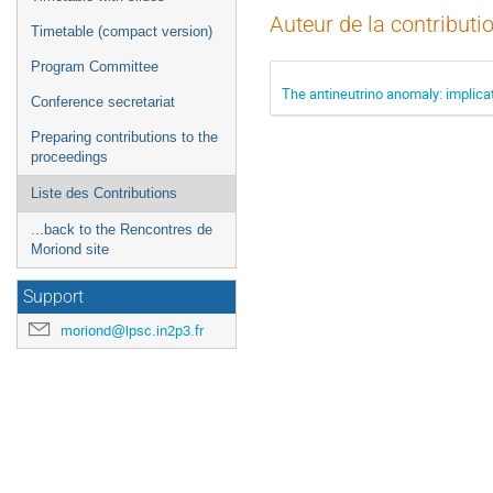
Auteur de la contributi
Timetable (compact version)
Program Committee
The antineutrino anomaly: implicat
Conference secretariat
Preparing contributions to the
proceedings
Liste des Contributions
...back to the Rencontres de
Moriond site
Support
moriond@lpsc.in2p3.fr