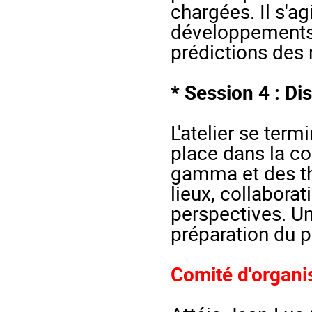
chargées. Il s'ag
développements 
prédictions des
* Session 4 : Di
L'atelier se term
place dans la c
gamma et des thè
lieux, collaborat
perspectives. Un 
préparation du p
Comité d'organi