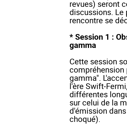
revues) seront c
discussions. Le 
rencontre se déc
* Session 1 : Ob
gamma
Cette session sou
compréhension p
gamma". L'accent
l'ère Swift-Fermi
différentes lon
sur celui de la 
d'émission dans l
choqué).
