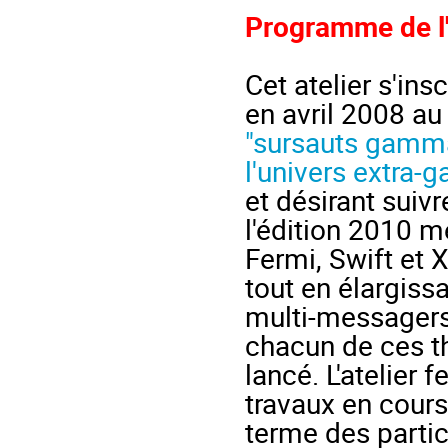
Programme de l'
Cet atelier s'insc
"sursauts gamma
l'univers extra-g
et désirant suiv
l'édition 2010 me
Fermi, Swift et X
tout en élargiss
multi-messagers
chacun de ces th
lancé. L'atelier f
travaux en cours
terme des partic