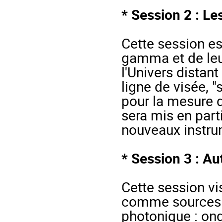
* Session 2 : Le
Cette session est
gamma et de leu
l'Univers distant
ligne de visée, 
pour la mesure 
sera mis en parti
nouveaux instru
* Session 3 : A
Cette session vi
comme sources p
photonique : onde