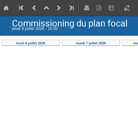
Commissioning du plan focal
jeudi 9 juillet 2026 -
10:00
lundi 6 juillet 2026
mardi 7 juillet 2026
mer