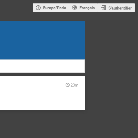
Europe/Paris
Français
S'authentifier
20m