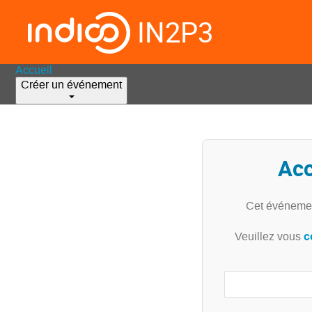
IN2P3
Accueil
Créer un événement
Acc
Cet événemen
c
Veuillez vous