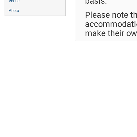
basis.
Venue
Photo
Please note t
accommodation
make their o