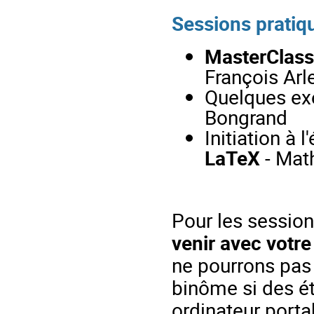
Sessions pratiqu
MasterClass
François Arl
Quelques e
Bongrand
Initiation à l
LaTeX
- Mat
Pour les session
venir avec votre
ne pourrons pas e
binôme si des ét
ordinateur porta