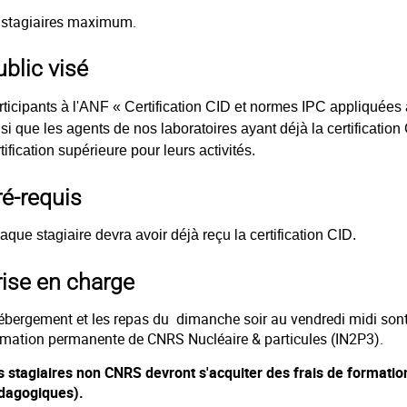
stagiaires maximum.
ublic visé
rticipants à l'ANF « Certification CID et normes IPC appliquées
si que les agents de nos laboratoires ayant déjà la certification
tification supérieure pour leurs activités.
ré-requis
que stagiaire devra avoir déjà reçu la certification CID.
rise en charge
hébergement et les repas du dimanche soir au vendredi midi sont 
rmation permanente de CNRS Nucléaire & particules (IN2P3).
s stagiaires non CNRS devront s'acquiter des frais de formatio
dagogiques).