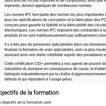
fabricants de circuits imprimés et de composants, ainsi que l
imprimés, doivent appliquer de nombreuses normes.
Les normes IPC font partie des normes les plus importantes 
pour les spécifications de conception et la fabrication des P
conçues pour garantir la fiabilité et la fabricabilité des circ
électroniques. Les normes IPC imposent des contraintes à la 
produits et ne sont malheureusement pas suffisamment conn
Il y a très peu de personnes spécialisées dans ces domaines
finaliser la formation de vrais spécialistes, avec la plus haute 
assurant ainsi une réelle crédibilité auprès des prestataires e
Cette certification CID+ permettra à nos agents de pouvoir d
industriels du domaine en connaissance de cause, et d'obteni
fabriqués industriellement par la chaîne d’approvisionneme
défauts et qui répondent à l’usage prévu.
bjectifs de la formation
 objectifs de la formation sont :