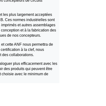
es concepteurs de circuits
et les plus largement acceptées
CB. Ces normes industrielles sont
uits imprimés et autres assemblages
conception et à la fabrication des
ues de nos concepteurs.
 et cette ANF nous permettra de
certification à la clef, nous
t des collaborations.
ialoguer plus efficacement avec les
r des produits qui peuvent être
nt choisie avec le minimum de