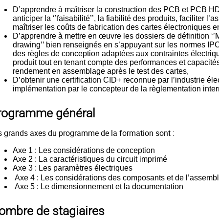
D’apprendre à maîtriser la construction des PCB
et PCB HDI
anticiper la ‘’faisabilité’’, la fiabilité des produits, faciliter
maîtriser les coûts de fabrication des cartes électroniques e
D’apprendre à mettre en œuvre les dossiers de définition ‘’
drawing’’ bien renseignés en s’appuyant sur les normes IPC
des règles de conception adaptées aux contraintes électri
produit tout en tenant compte des performances et capacité
rendement en assemblage après le test des cartes,
D’obtenir une certification CID+ reconnue par l’industrie éle
implémentation par le concepteur de la règlementation inter
rogramme général
s grands axes du programme de la formation sont :
Axe 1 : Les considérations de conception
Axe 2 : La caractéristiques du circuit imprimé
Axe 3 : Les paramètres électriques
Axe 4 : Les considérations des composants et de l’assemb
Axe 5 : Le dimensionnement et la documentation
ombre de stagiaires