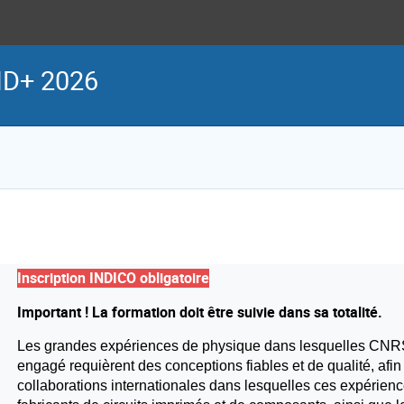
CID+ 2026
Inscription INDICO obligatoire
Important ! La formation doit être suivie dans sa totalité.
Les grandes expériences de physique dans lesquelles CNRS
engagé requièrent des conceptions fiables et de qualité, afin
collaborations internationales dans lesquelles ces expérien