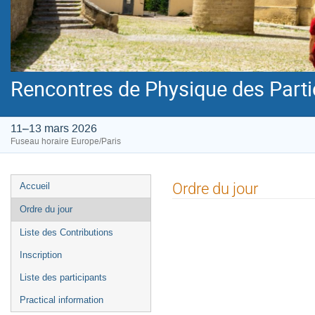
Rencontres de Physique des Parti
11–13 mars 2026
Fuseau horaire Europe/Paris
Menu
Ordre du jour
Accueil
de
Ordre du jour
l'événement
Liste des Contributions
Inscription
Liste des participants
Practical information