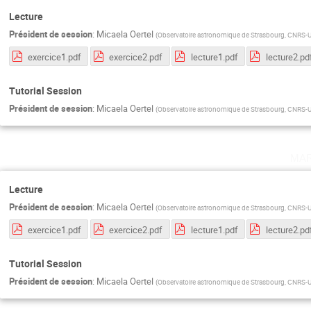
Lecture
Président de session
:
Micaela Oertel
(
Observatoire astronomique de Strasbourg, CNRS-Un
exercice1.pdf
exercice2.pdf
lecture1.pdf
lecture2.pd
Tutorial Session
Président de session
:
Micaela Oertel
(
Observatoire astronomique de Strasbourg, CNRS-Un
ma
Lecture
Président de session
:
Micaela Oertel
(
Observatoire astronomique de Strasbourg, CNRS-Un
exercice1.pdf
exercice2.pdf
lecture1.pdf
lecture2.pd
Tutorial Session
Président de session
:
Micaela Oertel
(
Observatoire astronomique de Strasbourg, CNRS-Un