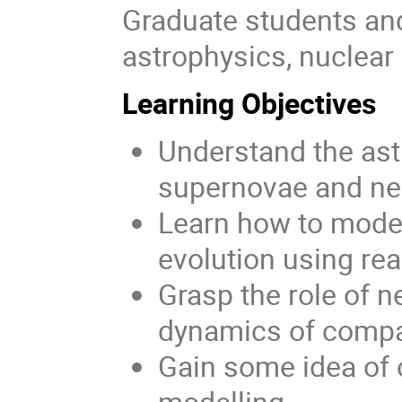
Graduate students and
astrophysics, nuclear 
Learning Objectives
Understand the astr
supernovae and neu
Learn how to model
evolution using rea
Grasp the role of n
dynamics of compa
Gain some idea of 
modelling.