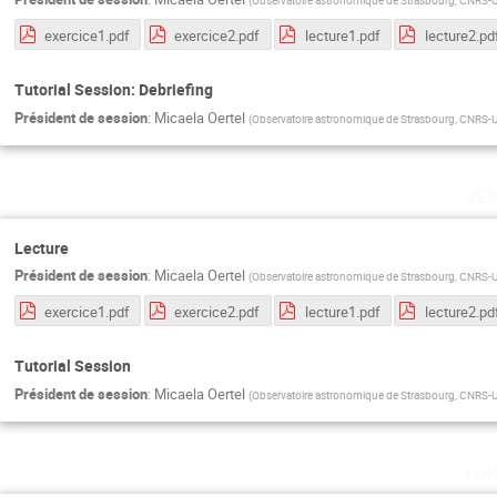
(
Observatoire astronomique de Strasbourg, CNRS-Un
exercice1.pdf
exercice2.pdf
lecture1.pdf
lecture2.pd
Tutorial Session: Debriefing
Président de session
:
Micaela Oertel
(
Observatoire astronomique de Strasbourg, CNRS-Un
ve
Lecture
Président de session
:
Micaela Oertel
(
Observatoire astronomique de Strasbourg, CNRS-Un
exercice1.pdf
exercice2.pdf
lecture1.pdf
lecture2.pd
Tutorial Session
Président de session
:
Micaela Oertel
(
Observatoire astronomique de Strasbourg, CNRS-Un
lu