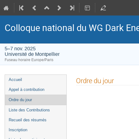
Colloque national du WG Dark Ene
5–7 nov. 2025
Université de Montpellier
Fuseau horaire Europe/Paris
Menu
Ordre du jour
Accueil
de
Appel à contribution
l'événement
Ordre du jour
Liste des Contributions
Recueil des résumés
Inscription