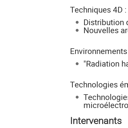
Techniques 4D :
Distribution
Nouvelles ar
Environnements 
"Radiation h
Technologies ém
Technolo
microélectr
Intervenants