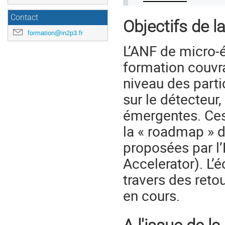
Contact
Objectifs de l
formation@in2p3.fr
L’ANF de micro-
formation couvr
niveau des parti
sur le détecteur
émergentes. Ces
la « roadmap » 
proposées par l
Accelerator). L’
travers des reto
en cours.