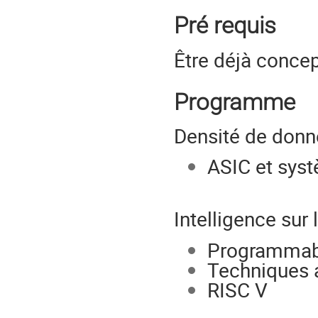
Pré requis
Être déjà conce
Programme
Densité de donn
ASIC et sys
Intelligence sur 
Programmabil
Techniques a
RISC V