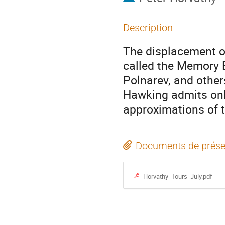
Description
The displacement of
called the Memory E
Polnarev, and other
Hawking admits onl
approximations of th
Documents de prése
Horvathy_Tours_July.pdf