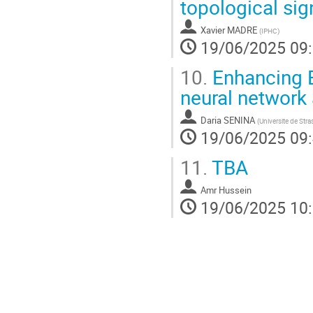
topological sig
Xavier MADRE
(
IPHC
)
19/06/2025 09
10.
Enhancing Be
neural network
Daria SENINA
(
Universite de Str
19/06/2025 09
11.
TBA
Amr Hussein
19/06/2025 10