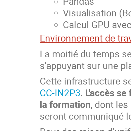
Pandas
Visualisation (Bo
Calcul GPU ave
Environnement de trav
La moitié du temps se
s'appuyant sur une p
Cette infrastructure s
CC-IN2P3
.
L'accès se 
la formation
, dont les
seront communiqué le