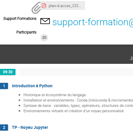
plan-d-acces_CCIN2P3.pdf
Support Formations
support-formation@
Participants
20
j
09:30
Introduction à Python
1
Historique et écosystème du langage
Installation et environnements : Conda (miniconda & micromamb
Syntaxe de base : variables, types, opérateurs, structures de cont
Environnements virtuels et création d’un noyau personnalisé
TP - Noyau Jupyter
2