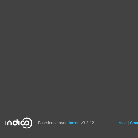
Fonctionne avec
Indico
v3.3.12
Aide
Con