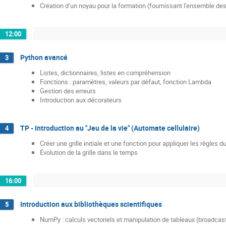
Création d’un noyau pour la formation (fournissant l'ensemble d
12:00
Python avancé
3
Listes, dictionnaires, listes en compréhension
Fonctions : paramètres, valeurs par défaut, fonction Lambda
Gestion des erreurs
Introduction aux décorateurs
TP - Introduction au "Jeu de la vie" (Automate cellulaire)
4
Créer une grille initiale et une fonction pour appliquer les règles du
Évolution de la grille dans le temps
16:00
Introduction aux bibliothèques scientifiques
5
NumPy : calculs vectoriels et manipulation de tableaux (broadcast