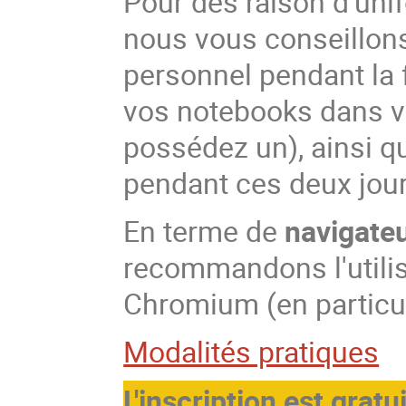
Pour des raison d'uni
nous vous conseillon
personnel pendant la
vos notebooks dans vo
possédez un), ainsi q
pendant ces deux jour
En terme de
navigateu
recommandons l'utilis
Chromium (en particu
Modalités pratiques
L'inscription est gratu