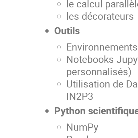
le calcul parallè
les décorateurs
Outils
Environnements 
Notebooks Jupyte
personnalisés)
Utilisation de D
IN2P3
Python scientifiqu
NumPy