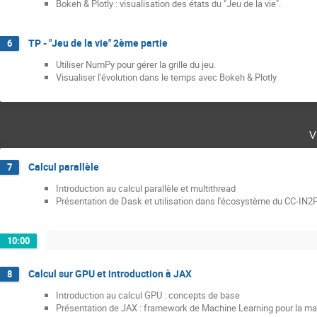
Bokeh & Plotly : visualisation des états du "Jeu de la vie".
TP - "Jeu de la vie" 2ème partie
6
Utiliser NumPy pour gérer la grille du jeu.
Visualiser l'évolution dans le temps avec Bokeh & Plotly
v
Calcul parallèle
7
Introduction au calcul parallèle et multithread
Présentation de Dask et utilisation dans l'écosystème du CC-IN2
10:00
Calcul sur GPU et introduction à JAX
8
Introduction au calcul GPU : concepts de base
Présentation de JAX : framework de Machine Learning pour la ma