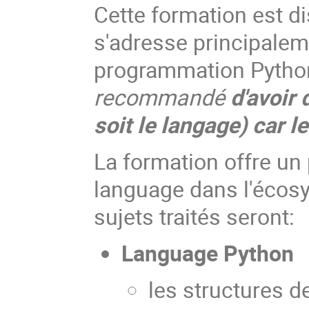
Cette formation est 
s'adresse principalem
programmation Python 
recommandé
d'avoir
soit le langage) car 
La formation offre un
language dans l'écos
sujets traités seront:
Language Python
les structures 