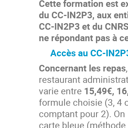
Cette formation est e
du CC-IN2P3, aux ent
CC-IN2P3 et du CNRS 
ne répondant pas à ce
Accès au CC-IN2P
Concernant les repas
restaurant administrat
varie entre
15,49€, 16
formule choisie (3, 4 o
comptant pour 2). On 
carte bleue (méthode pr