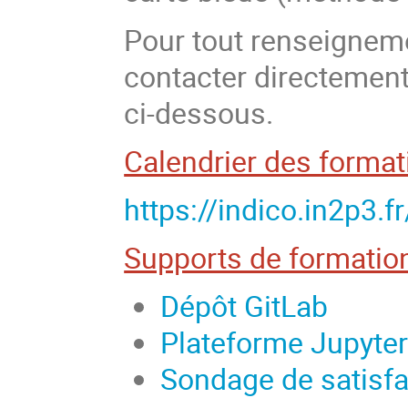
Pour tout renseigneme
contacter directement 
ci-dessous.
Calendrier des form
https://indico.in2p3.f
Supports de formatio
Dépôt GitLab
Plateforme Jupyter
Sondage de satisfa