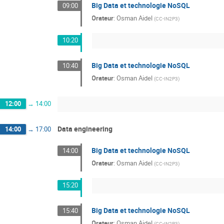
Big Data et technologie NoSQL
09:00
Orateur
:
Osman Aidel
(
CC-IN2P3
)
10:20
Big Data et technologie NoSQL
10:40
Orateur
:
Osman Aidel
(
CC-IN2P3
)
12:00
→
14:00
Data engineering
14:00
→
17:00
Big Data et technologie NoSQL
14:00
Orateur
:
Osman Aidel
(
CC-IN2P3
)
15:20
Big Data et technologie NoSQL
15:40
Orateur
:
Osman Aidel
(
CC-IN2P3
)