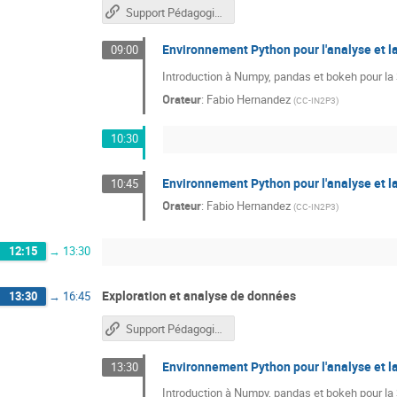
Support Pédagogique
Environnement Python pour l'analyse et l
09:00
Introduction à Numpy, pandas et bokeh pour l
Orateur
:
Fabio Hernandez
(
CC-IN2P3
)
10:30
Environnement Python pour l'analyse et la
10:45
Orateur
:
Fabio Hernandez
(
CC-IN2P3
)
12:15
→
13:30
Exploration et analyse de données
13:30
→
16:45
Support Pédagogique
Environnement Python pour l'analyse et la
13:30
Introduction à Numpy, pandas et bokeh pour l