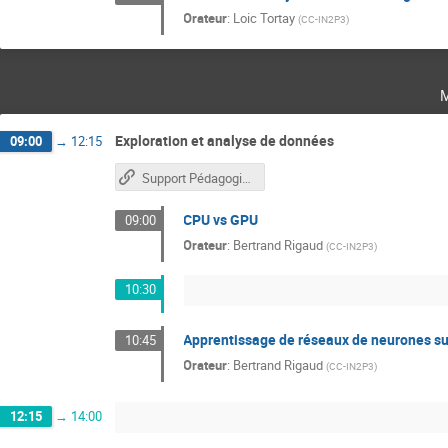
Orateur
:
Loic Tortay
(
CC-IN2P3
)
Exploration et analyse de données
09:00
→
12:15
Support Pédagogique
CPU vs GPU
09:00
Orateur
:
Bertrand Rigaud
(
CC-IN2P3
)
10:30
Apprentissage de réseaux de neurones s
10:45
Orateur
:
Bertrand Rigaud
(
CC-IN2P3
)
12:15
→
14:00