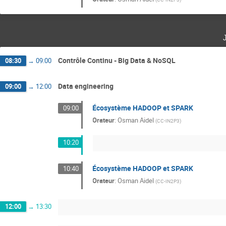
Contrôle Continu - Big Data & NoSQL
08:30
→
09:00
Data engineering
09:00
→
12:00
Écosystème HADOOP et SPARK
09:00
Orateur
:
Osman Aidel
(
CC-IN2P3
)
10:20
Écosystème HADOOP et SPARK
10:40
Orateur
:
Osman Aidel
(
CC-IN2P3
)
12:00
→
13:30