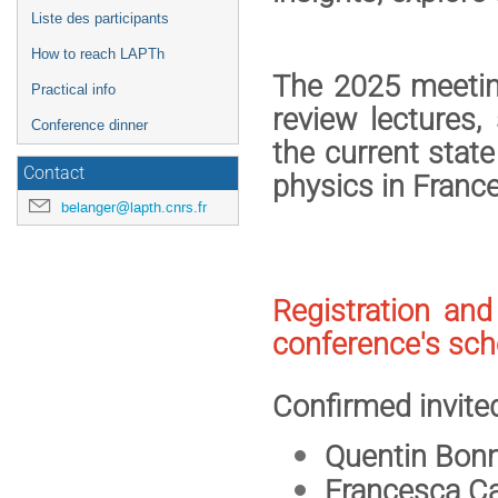
Liste des participants
How to reach LAPTh
The 2025 meeting
Practical info
review lectures,
Conference dinner
the current state
Contact
physics in France
belanger@lapth.cnrs.fr
Registration an
conference's sch
Confirmed invite
Quentin Bonn
Francesca C