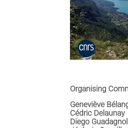
Organising Comm
Geneviève Bélan
Cédric Delaunay
Diego Guadagnol