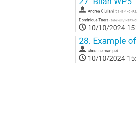
27.
Bilan WP5
Andrea Giuliani
(
CSNSM - CNRS
Dominique Thers
(
Subatech/IN2P3/
10/10/2024 15
28.
Example of 
christine marquet
10/10/2024 15