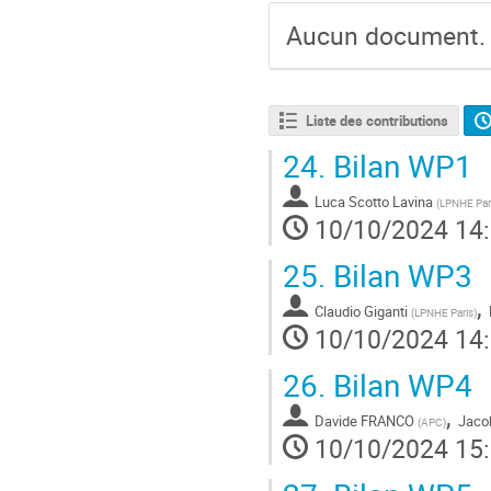
Aucun document.
Liste des contributions
24.
Bilan WP1
Luca Scotto Lavina
(
LPNHE Par
10/10/2024 14
25.
Bilan WP3
,
Claudio Giganti
(
LPNHE Paris
)
10/10/2024 14
26.
Bilan WP4
,
Davide FRANCO
Jaco
(
APC
)
10/10/2024 15