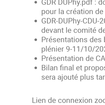
GDR DUPhy.pdf : do
pour la création d
GDR-DUPhy-CDU-202
devant le comité d
Présentations des 
plénier 9-11/10/20
Présentation de CA
Bilan final et prop
sera ajouté plus ta
Lien de connexion zoo