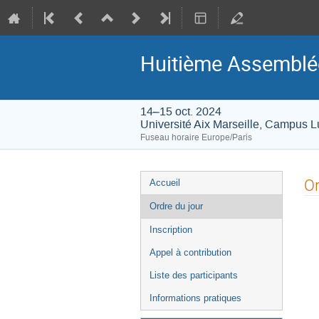
Huitième Assemblée
14–15 oct. 2024
Université Aix Marseille, Campus 
Fuseau horaire Europe/Paris
Menu
Or
Accueil
de
Ordre du jour
l'événement
Inscription
Appel à contribution
Liste des participants
Informations pratiques