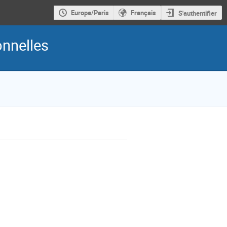
Europe/Paris
Français
S'authentifier
onnelles