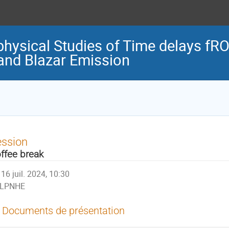
hysical Studies of Time delays fRO
 and Blazar Emission
ession
ffee break
16 juil. 2024, 10:30
LPNHE
Documents de présentation