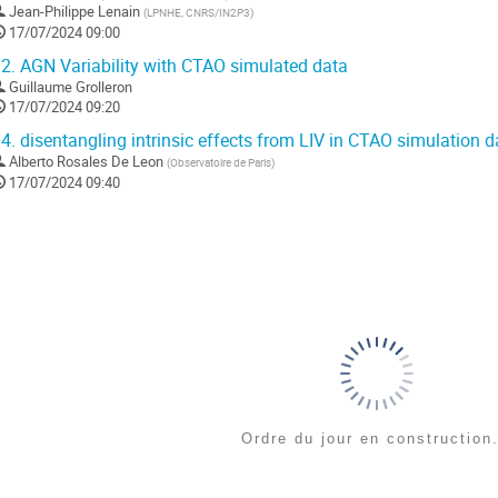
Jean-Philippe Lenain
(
LPNHE, CNRS/IN2P3
)
17/07/2024 09:00
2.
AGN Variability with CTAO simulated data
Guillaume Grolleron
17/07/2024 09:20
4.
disentangling intrinsic effects from LIV in CTAO simulation d
Alberto Rosales De Leon
(
Observatoire de Paris
)
17/07/2024 09:40
Ordre du jour en construction.