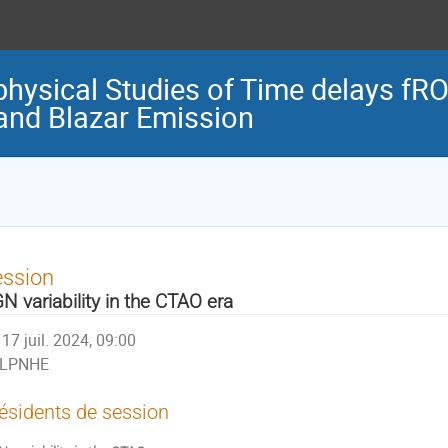
hysical Studies of Time delays fRO
 and Blazar Emission
ession
N variability in the CTAO era
17 juil. 2024, 09:00
LPNHE
ésidents de session