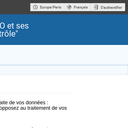
Europe/Paris
Français
S'authentifier
O et ses
trôle"
faite de vos données :
 opposez au traitement de vos