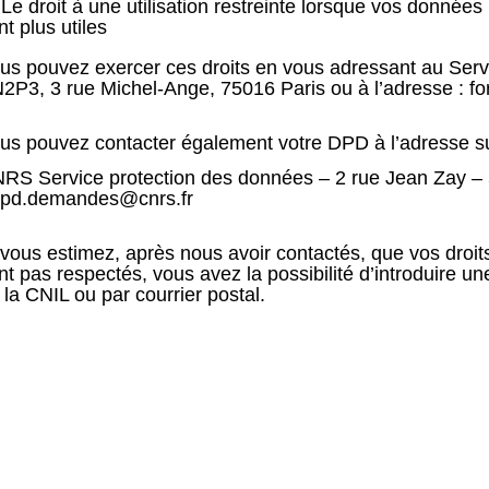
Le droit à une utilisation restreinte lorsque vos donnée
nt
plus utiles
us pouvez exercer ces droits en vous adressant au Ser
IN2P3
, 3 rue Michel-Ange, 75016 Paris ou à l’adresse :
fo
us pouvez contacter également votre DPD à l’adresse su
RS Service protection des données – 2 rue Jean Zay –
pd.demandes@cnrs.fr
 vous estimez, après nous avoir contactés, que vos droit
nt pas
respectés, vous avez la possibilité d’introduire u
 la CNIL ou par
courrier postal.