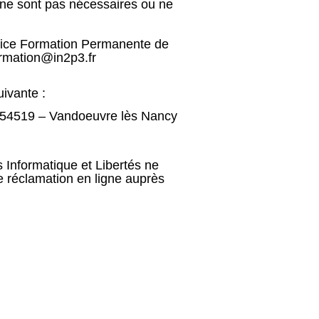
s ne sont pas nécessaires ou ne
vice Formation Permanente de
rmation@in2p3.fr
ivante :
 54519 – Vandoeuvre lès Nancy
s Informatique et Libertés ne
ne réclamation en ligne auprès