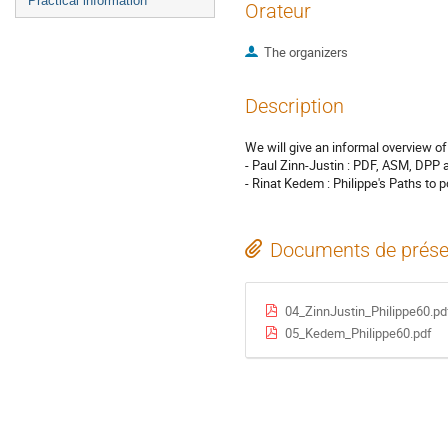
Practical information
Orateur
The organizers
Description
We will give an informal overview of
- Paul Zinn-Justin : PDF, ASM, DP
- Rinat Kedem : Philippe's Paths to po
Documents de prése
04_ZinnJustin_Philippe60.pd
05_Kedem_Philippe60.pdf