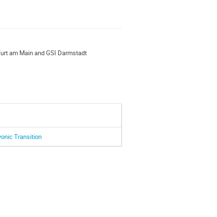
kfurt am Main and GSI Darmstadt
onic Transition