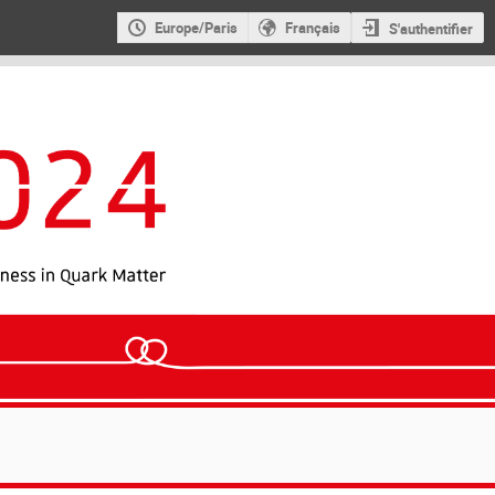
Europe/Paris
Français
S'authentifier