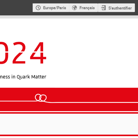
Europe/Paris
Français
S'authentifier