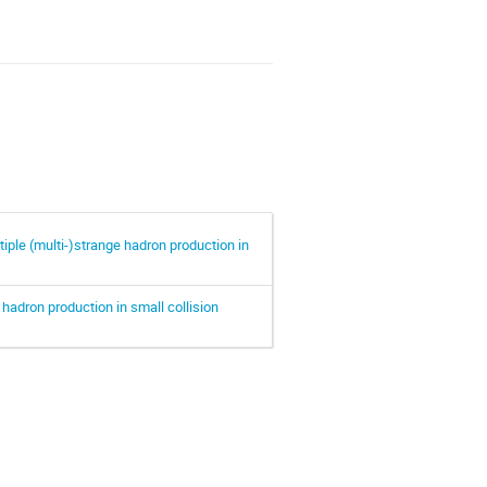
tiple (multi-)strange hadron production in
hadron production in small collision