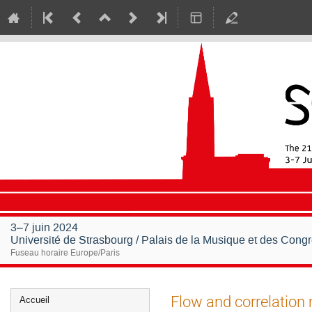
3–7 juin 2024
Université de Strasbourg / Palais de la Musique et des Cong
Fuseau horaire Europe/Paris
Menu
Flow and correlatio
Accueil