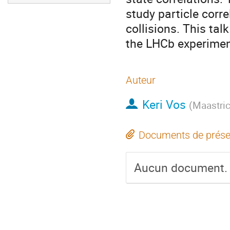
study particle corre
collisions. This tal
the LHCb experimen
Auteur
Keri Vos
(
Maastric
Documents de prése
Aucun document.