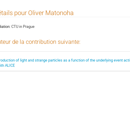
tails pour Oliver Matonoha
liation:
CTU in Prague
teur de la contribution suivante:
roduction of light and strange particles as a function of the underlying event acti
ith ALICE