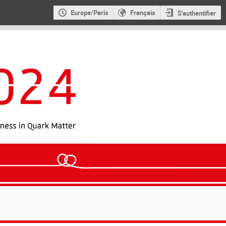
Europe/Paris
Français
S'authentifier