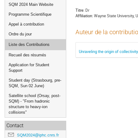
de
SQM 2024 Main Website
l'événement
Titre:
Dr
Programme Scientifique
Affiliation:
Wayne State University, 
Appel à contribution
Auteur de la contributi
Ordre du jour
Liste des Contributions
Unraveling the origin of collectivit
Recueil des résumés
Application for Student
Support
Student day (Strasbourg, pre-
SQM, Sun 02 June)
Satellite school (Orsay, post-
SQM) - "From hadronic
structure to heavy-ion
collisions"
Contact
SQM2024@iphc.cnrs.fr