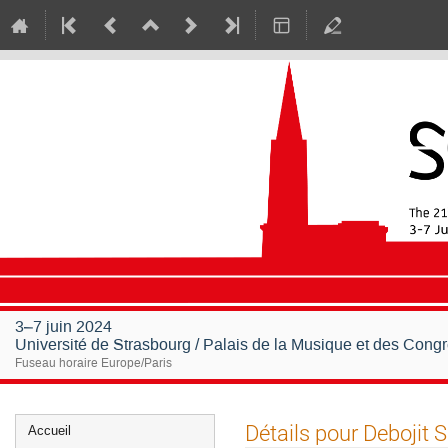
3–7 juin 2024
Université de Strasbourg / Palais de la Musique et des Cong
Fuseau horaire Europe/Paris
Menu
Détails pour Debojit 
Accueil