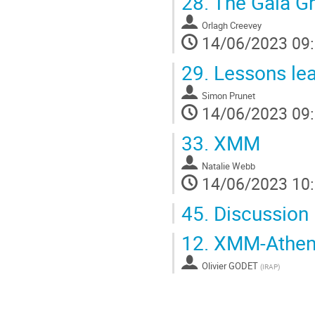
28.
The Gaia Gr
Orlagh Creevey
14/06/2023 09
29.
Lessons lea
Simon Prunet
14/06/2023 09
33.
XMM
Natalie Webb
14/06/2023 10
45.
Discussion
12.
XMM-Athen
Olivier GODET
(
IRAP
)