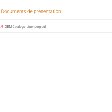
Documents de présentation
GBM Catalogs_Littenberg.pdf