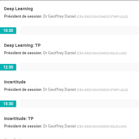
Deep Learning
Président de session
:
Dr
Geoffrey Daniel
(
CEA/DES/ISAS/DM2S/STMF/LGLS
)
10:30
Deep Learning: TP
Président de session
:
Dr
Geoffrey Daniel
(
CEA/DES/ISAS/DM2S/SGLS/LIAD
)
12:30
Incertitude
Président de session
:
Dr
Geoffrey Daniel
(
CEA/DES/ISAS/DM2S/STMF/LGLS
)
15:30
Incertitude: TP
Président de session
:
Dr
Geoffrey Daniel
(
CEA/DES/ISAS/DM2S/SGLS/LIAD
)