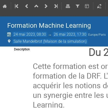
Formation Machine Learning
24 mai 2023, 08:30
→
26 mai 2023, 17:30
Europe/Paris
Salle Mandelbrot (Maison de la simulation)
Du 2
Description
Cette formation est o
formation de la DRF. L
acquérir les notions 
un synergie entre les
Learning.