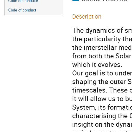
Code de conduite
Code of conduct
Description
The dynamics of sm
the particularity th
the interstellar med
from both the Sola
which it evolves.
Our goal is to unde
shaping the outer So
timescales. These o
it will allow us to b
System, its formatio
characterising the 
insight on the dyna