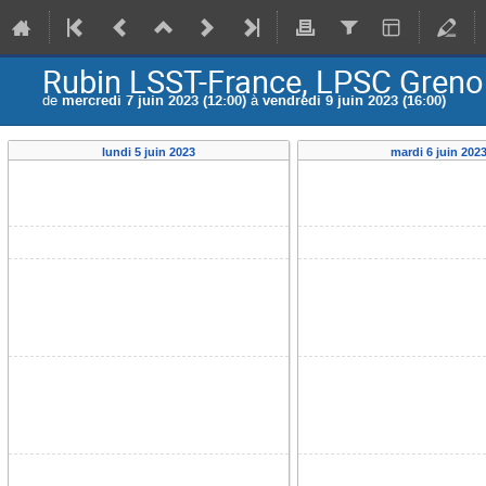
Rubin LSST-France, LPSC Greno
de
mercredi 7 juin 2023 (12:00)
à
vendredi 9 juin 2023 (16:00)
lundi 5 juin 2023
mardi 6 juin 202