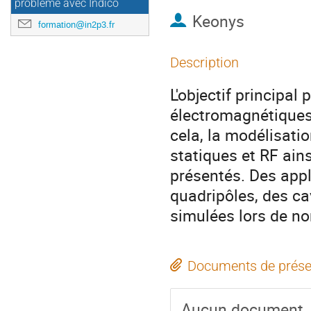
problème avec Indico
Keonys
formation@in2p3.fr
Description
L'objectif principal
électromagnétiques
cela, la modélisatio
statiques et RF ain
présentés. Des appl
quadripôles, des ca
simulées lors de n
Documents de prése
Aucun document.