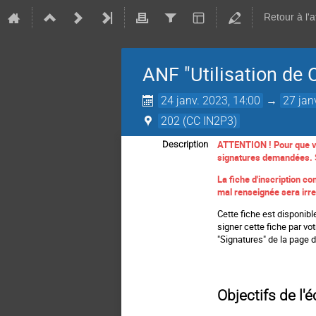
Retour à l'
ANF "Utilisation de 
24 janv. 2023, 14:00
→
27 jan
202 (CC IN2P3)
ATTENTION ! Pour que vot
Description
signatures demandées. S'
La fiche d'inscription c
mal renseignée sera irr
Cette fiche est disponib
signer cette fiche par vo
"Signatures" de la page d'
Objectifs de l'é