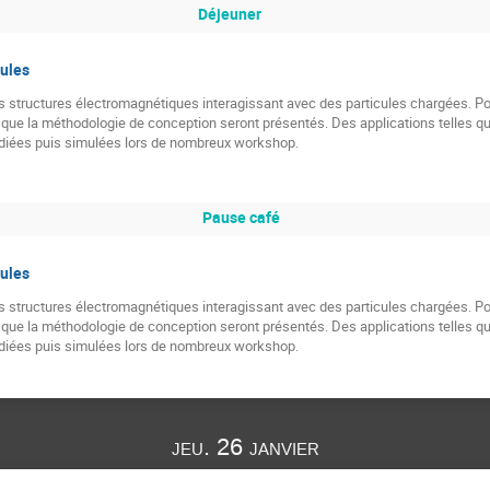
Déjeuner
cules
 des structures électromagnétiques interagissant avec des particules chargées. Pou
i que la méthodologie de conception seront présentés. Des applications telles q
udiées puis simulées lors de nombreux workshop.
Pause café
cules
 des structures électromagnétiques interagissant avec des particules chargées. Pou
i que la méthodologie de conception seront présentés. Des applications telles q
udiées puis simulées lors de nombreux workshop.
jeu. 26 janvier