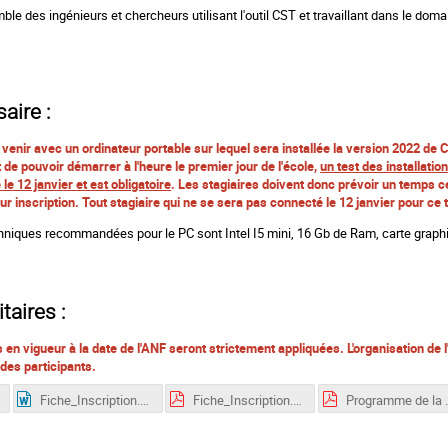
mble des ingénieurs et chercheurs utilisant l'outil CST et travaillant dans le do
aire :
 venir avec un ordinateur portable sur lequel sera installée la version 2022 de 
de pouvoir démarrer à l'heure le premier jour de l'école,
un test des installatio
e 12 janvier et est obligatoire
. Les stagiaires doivent donc prévoir un temps ce 
 inscription. Tout stagiaire qui ne se sera pas connecté le 12 janvier pour ce 
hniques recommandées pour le PC sont Intel I5 mini, 16 Gb de Ram, carte graph
aires :
 en vigueur à la date de l'ANF seront strictement appliquées. L'organisation de
 des participants.
Fiche_Inscription.docx
Fiche_Inscription.pdf
Programme de l