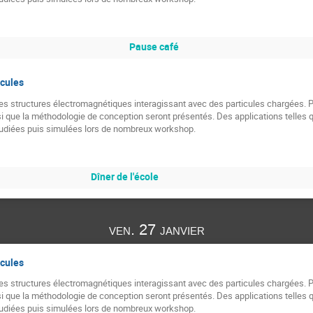
Pause café
icules
e des structures électromagnétiques interagissant avec des particules chargées. P
si que la méthodologie de conception seront présentés. Des applications telles 
tudiées puis simulées lors de nombreux workshop.
Dîner de l'école
ven. 27 janvier
icules
e des structures électromagnétiques interagissant avec des particules chargées. P
si que la méthodologie de conception seront présentés. Des applications telles 
tudiées puis simulées lors de nombreux workshop.