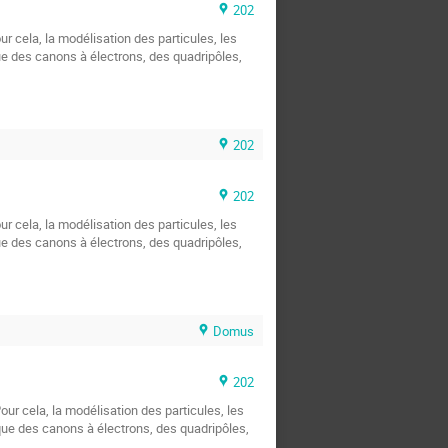
202
r cela, la modélisation des particules, les
ue des canons à électrons, des quadripôles,
202
202
r cela, la modélisation des particules, les
ue des canons à électrons, des quadripôles,
Domus
202
our cela, la modélisation des particules, les
que des canons à électrons, des quadripôles,