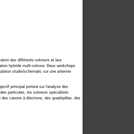
ion des différents solveurs et leur
ation hybride multi-solveur. Deux workshops
mulation studio/schematic sur une antenne
ctif principal portera sur l'analyse des
des particules, les solveurs spécialisés
e des canons à électrons, des quadripôles, des