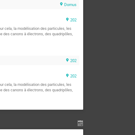
Domus
202
r cela, la modélisation des particules, les
ue des canons à électrons, des quadripôles,
202
202
r cela, la modélisation des particules, les
ue des canons à électrons, des quadripôles,