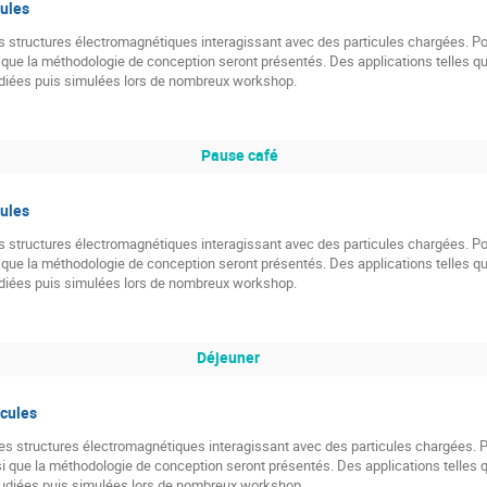
cules
 des structures électromagnétiques interagissant avec des particules chargées. Pou
i que la méthodologie de conception seront présentés. Des applications telles q
udiées puis simulées lors de nombreux workshop.
Pause café
cules
 des structures électromagnétiques interagissant avec des particules chargées. Pou
i que la méthodologie de conception seront présentés. Des applications telles q
udiées puis simulées lors de nombreux workshop.
Déjeuner
icules
e des structures électromagnétiques interagissant avec des particules chargées. P
si que la méthodologie de conception seront présentés. Des applications telles 
tudiées puis simulées lors de nombreux workshop.