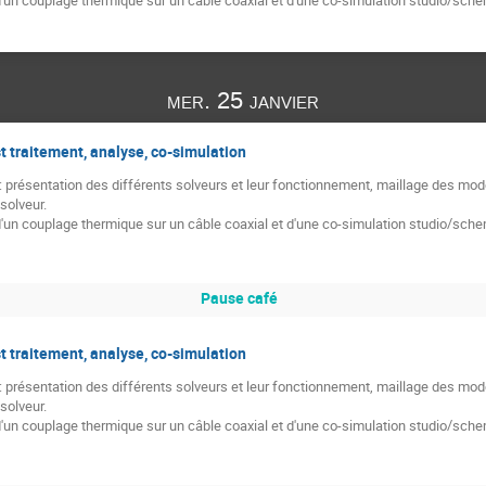
mer. 25 janvier
st traitement, analyse, co-simulation
présentation des différents solveurs et leur fonctionnement, maillage des modè
solveur.
'un couplage thermique sur un câble coaxial et d'une co-simulation studio/sch
Pause café
st traitement, analyse, co-simulation
présentation des différents solveurs et leur fonctionnement, maillage des modè
solveur.
'un couplage thermique sur un câble coaxial et d'une co-simulation studio/sch