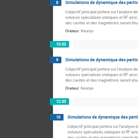
Simulations de dynamique des parti
8
L'objectif principal portera sur l'analyse
solveurs spécialisés statiques et RF ains
des cavités et des magnétrons seront ét
Orateur
:
Keonys
10:00
Simulations de dynamique des parti
9
L'objectif principal portera sur l'analyse
solveurs spécialisés statiques et RF ains
des cavités et des magnétrons seront ét
Orateur
:
Keonys
12:30
Simulations de dynamique des part
10
L'objectif principal portera sur l'analys
solveurs spécialisés statiques et RF ain
des cavités et des magnétrons seront é