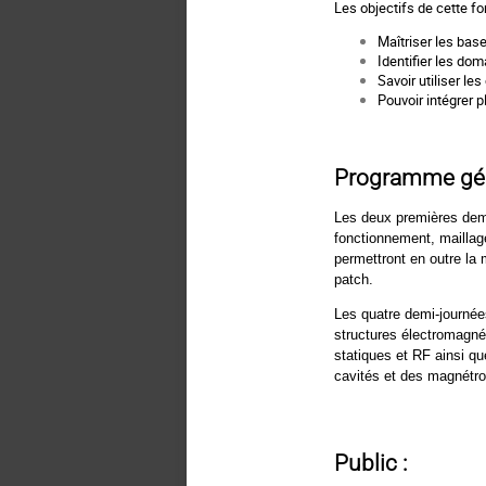
Les objectifs de cette fo
Maîtriser les bas
Identifier les do
Savoir utiliser les
Pouvoir intégrer 
Programme gén
Les deux premières demi
fonctionnement, maillag
permettront en outre la
patch.
Les quatre demi-journées
structures électromagnét
statiques et RF ainsi q
cavités et des magnétro
Public :