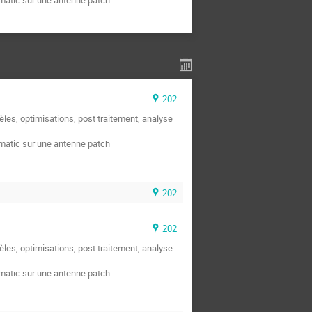
202
les, optimisations, post traitement, analyse
ematic sur une antenne patch
202
202
les, optimisations, post traitement, analyse
ematic sur une antenne patch