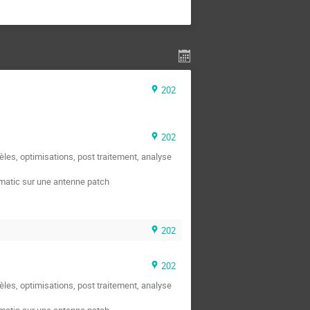
202
202
les, optimisations, post traitement, analyse
ematic sur une antenne patch
202
202
les, optimisations, post traitement, analyse
ematic sur une antenne patch