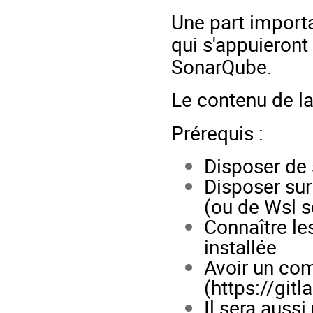
Une part import
qui s'appuieront 
SonarQube.
Le contenu de l
Prérequis :
Disposer de 
Disposer sur
(ou de Wsl 
Connaître le
installée
Avoir un com
(
https://gitl
Il sera aussi