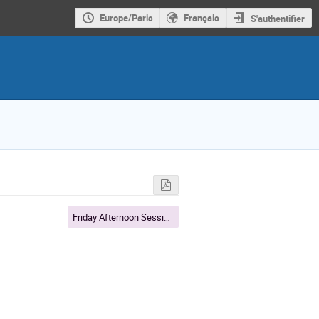
Europe/Paris
Français
S'authentifier
Friday Afternoon Session 2.30 to 4.30 PM CEST