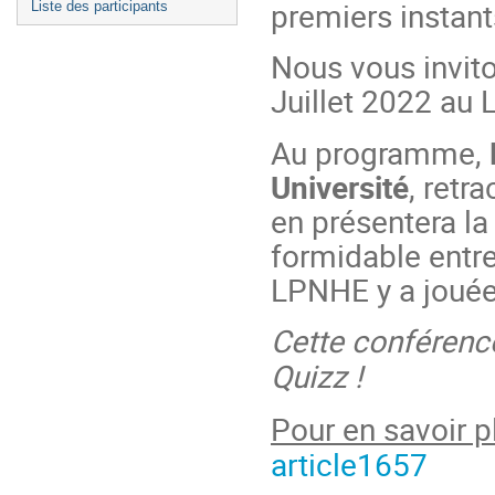
premiers instant
Liste des participants
Nous vous invito
Juillet 2022 au
Au programme,
Université
, retr
en présentera la 
formidable entre
LPNHE y a jouée
Cette conféren
Quizz !
Pour en savoir 
article1657