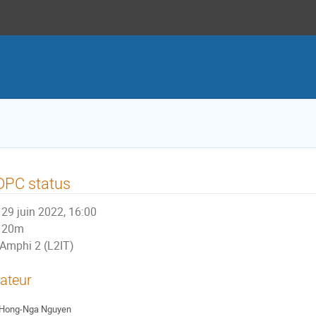
DPC status
29 juin 2022, 16:00
20m
Amphi 2 (L2IT)
ateur
Hong-Nga Nguyen