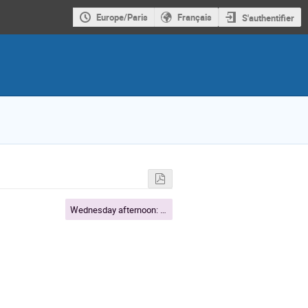
Europe/Paris
Français
S'authentifier
Wednesday afternoon: 4PM - 5:30 PM