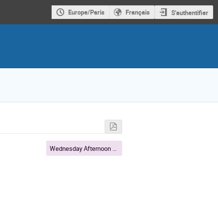
Europe/Paris
Français
S'authentifier
Wednesday Afternoon 2PM - 3:30 PM CEST