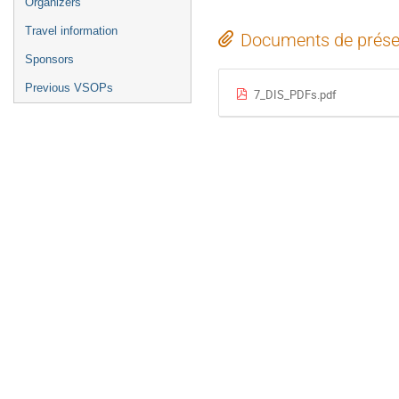
Organizers
Travel information
Documents de prése
Sponsors
Previous VSOPs
7_DIS_PDFs.pdf