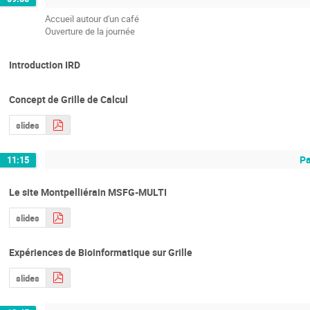
Accueil autour d'un café
Ouverture de la journée
Introduction IRD
Concept de Grille de Calcul
slides
Pa
11:15
Le site Montpelliérain MSFG-MULTI
slides
Expériences de Bioinformatique sur Grille
slides