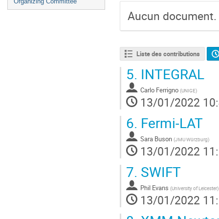
Organizing Committee
Aucun document.
Liste des contributions
5.
INTEGRAL
Carlo Ferrigno
(
UNIGE
)
13/01/2022 10
6.
Fermi-LAT
Sara Buson
(
JMU Würzburg
)
13/01/2022 11
7.
SWIFT
Phil Evans
(
University of Leicester
)
13/01/2022 11