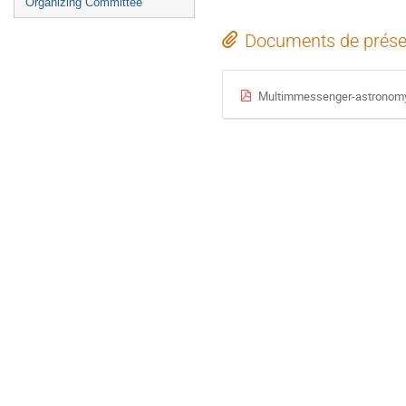
Organizing Committee
Documents de prése
Multimmessenger-astronomy