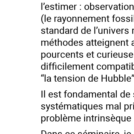
l’estimer : observatio
(le rayonnement fossi
standard de l’univers
méthodes atteignent a
pourcents et curieuse
difficilement compatib
“la tension de Hubble”
Il est fondamental de s
systématiques mal pris
problème intrinsèque 
Dans ce séminaire, je