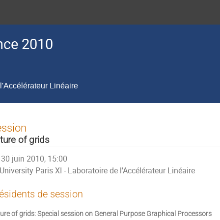
nce 2010
 l'Accélérateur Linéaire
ession
ture of grids
30 juin 2010, 15:00
University Paris XI - Laboratoire de l'Accélérateur Linéaire
ésidents de session
ure of grids: Special session on General Purpose Graphical Processors