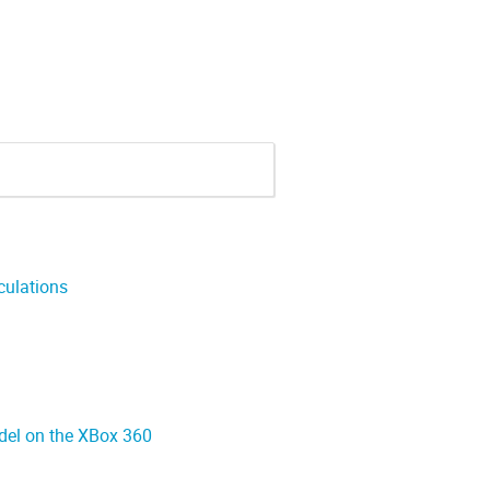
culations
del on the XBox 360